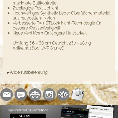
maximale Ballkontrolle
Zweilagige Textilschicht
Hochwertiges Synthetik Leder Oberflächenmaterial
aus recyceltem Nylon
Verbesserte TwinSTLock Naht-Technologie für
bessere Wasserfestigkeit
Neue Ventilform für längere Haltbarkeit
Umfang 66 - 68 cm Gewicht 260 - 280 g
Artikelnr. 1600 UVP 89,95€
▸Widerrufsbelehrung