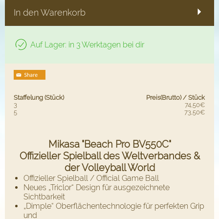
In den Warenkorb
Auf Lager: in 3 Werktagen bei dir
Staffelung (Stück)
Preis(Brutto) / Stück
3
74,50€
5
73,50€
Mikasa "Beach Pro BV550C"
Offizieller Spielball des Weltverbandes &
der Volleyball World
Offizieller Spielball / Official Game Ball
Neues „Triclor“ Design für ausgezeichnete
Sichtbarkeit
„Dimple“ Oberflächentechnologie für perfekten Grip
und